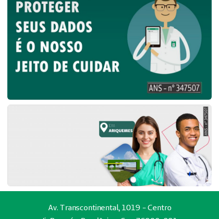
Av. Transcontinental, 1019 - Centro