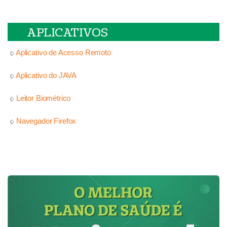
APLICATIVOS
Aplicativo de Acesso Remoto
Aplicativo do JAVA
Leitor Biométrico
Navegador Firefox