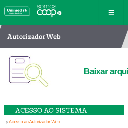
Autorizador Web
Baixar arqu
ACESSO AO SISTEMA
Acesso ao Autorizador Web