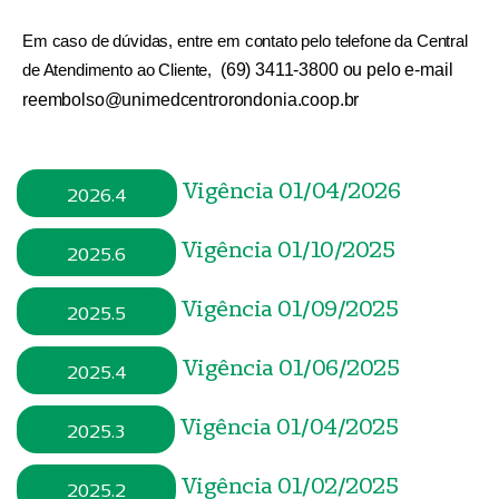
Em caso de dúvidas, entre em contato pelo telefone da Central
de Atendimento ao Cliente,
(69) 3411-3800
ou pelo e-mail
reembolso@unimedcentrorondonia.coop.br
Vigência 01/04/2026
2026.4
Vigência 01/10/2025
2025.6
Vigência 01/09/2025
2025.5
Vigência 01/06/2025
2025.4
Vigência 01/04/2025
2025.3
Vigência 01/02/2025
2025.2