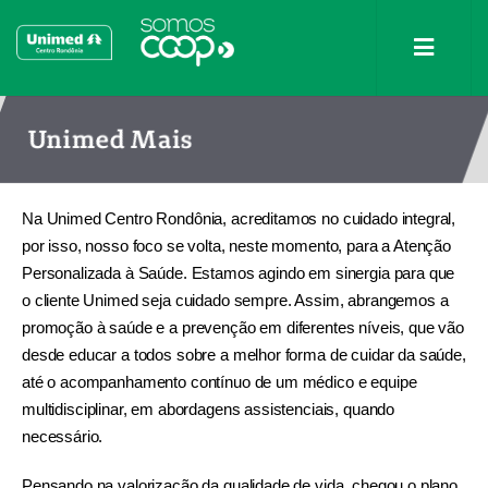
Unimed Mais
Na Unimed Centro Rondônia, acreditamos no cuidado integral,
por isso, nosso foco se volta, neste momento, para a Atenção
Personalizada à Saúde. Estamos agindo em sinergia para que
o cliente Unimed seja cuidado sempre. Assim, abrangemos a
promoção à saúde e a prevenção em diferentes níveis, que vão
desde educar a todos sobre a melhor forma de cuidar da saúde,
até o acompanhamento contínuo de um médico e equipe
multidisciplinar, em abordagens assistenciais, quando
necessário.
Pensando na valorização da qualidade de vida, chegou o plano