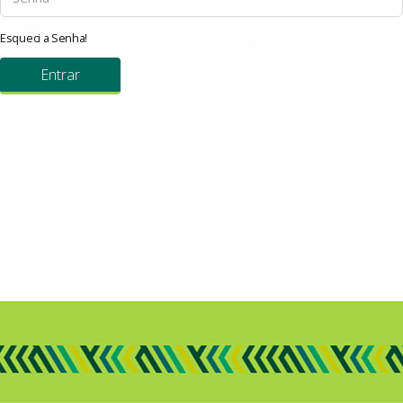
Esqueci a Senha!