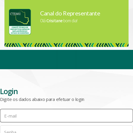
Canal do Representante
Olá
Crisitane
bom dia!
Login
Digite os dados abaixo para efetuar o login