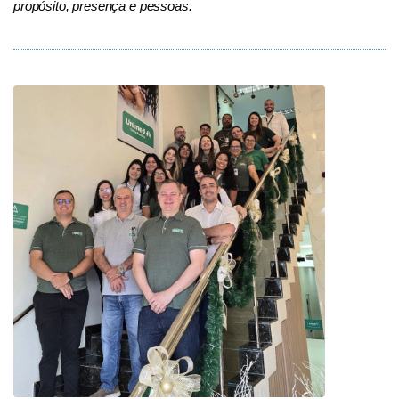
propósito, presença e pessoas.