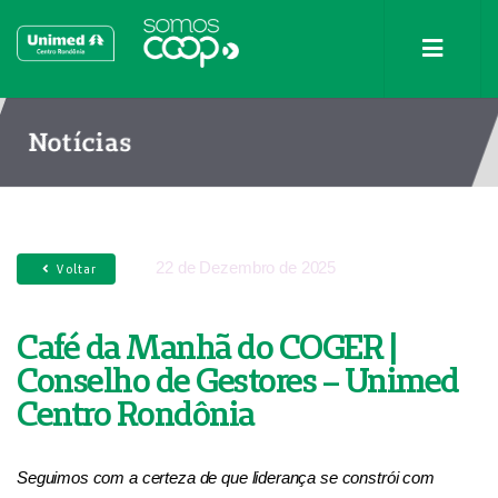
Notícias
22 de Dezembro de 2025
Voltar
Café da Manhã do COGER |
Conselho de Gestores – Unimed
Centro Rondônia
Seguimos com a certeza de que liderança se constrói com