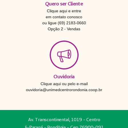
Quero ser Cliente
Clique aqui e entre
em contato conosco
ou ligue (69) 2183-0660
Opção 2 - Vendas
Ouvidoria
Clique aqui ou pelo e-mail
ouvidoria@unimedcentrorondonia.coop.br
Av. Transcontinental, 1019 - Centro
Ji-Paraná - Rondônia - Cep 76900-091