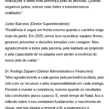
realizações e ainda mais presença junto às pessoas. Quando
seguimos juntos, somos mais fortes e transformamos
realidades.”
Junior Barcelos (Diretor Superintendente):
“Resiliência é seguir em frente mesmo quando o caminho exige
mais da gente. Em 2025, vimos isso na prática: equipes firmes,
gestores presentes e decisões tomadas com coragem. Meu
agradecimento a todos pela parceria, pela lealdade ao propósito
e pela capacidade de se adaptar sem perder a essência do
nosso jeito de cuidar.”
Dr. Rodrigo Zipparro (Diretor Administrativo e Financeiro):
“Meu agradecimento a cada gestor pela persistência diária, pelo
zelo com os recursos e pela responsabilidade em cada entrega.
Persistir é manter a constância, mesmo quando os resultados
são construídos passo a passo. E, neste tempo de Natal, fica a
reflexão sobre o seu verdadeiro fundamento: o nascimento de
Jesus, que nos inspira a renovar a fé, a esperança e o